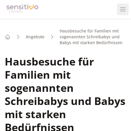
Ope
Hausbesuche für Familien mit
Angebote
sogenannten Schreibabys und
Home
Babys mit starken Bedürfnissen
Hausbesuche für
Familien mit
sogenannten
Schreibabys und Babys
mit starken
Bedürfnissen